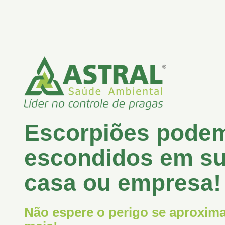
Escorpiões podem
escondidos em s
casa ou empresa!
Não espere o perigo se aproxima