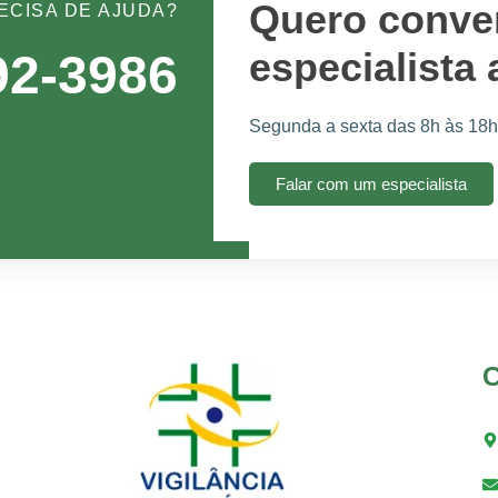
Quero conve
ECISA DE AJUDA?
especialista
92-3986
Segunda a sexta das 8h às 18h
Falar com um especialista
C