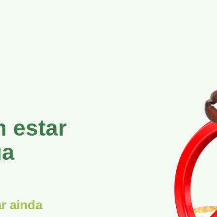
 estar
ua
r ainda