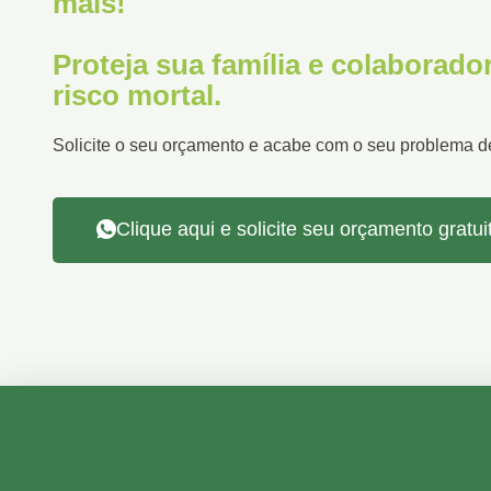
mais!
Proteja sua família e colaborad
risco mortal.
Solicite o seu orçamento e acabe com o seu problema d
Clique aqui e solicite seu orçamento gratui