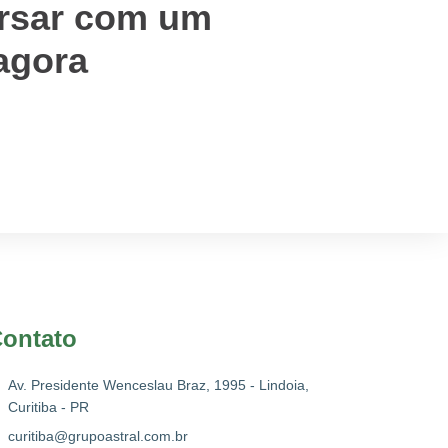
rsar com um
 agora
ontato
Av. Presidente Wenceslau Braz, 1995 - Lindoia,
Curitiba - PR
curitiba@grupoastral.com.br